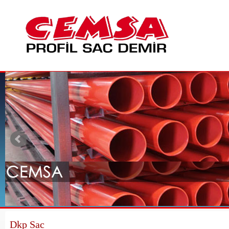
Dkp Sac