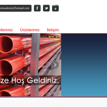
cemsademir@hotmail.com
tlerimiz
Ürünlerimiz
İletişim