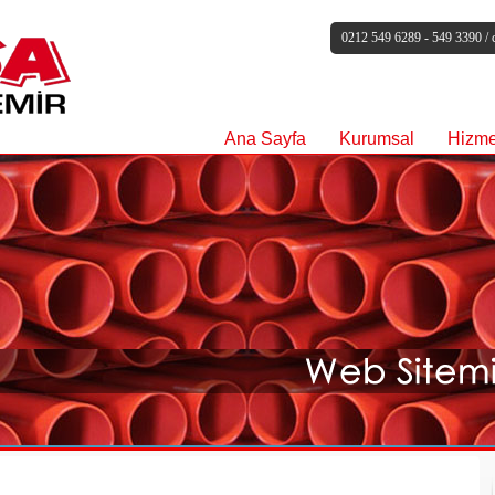
0212 549 6289 - 549 3390 /
Ana Sayfa
Kurumsal
Hizme