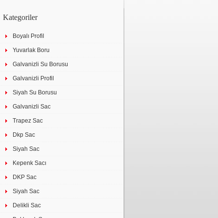
Kategoriler
Boyalı Profil
Yuvarlak Boru
Galvanizli Su Borusu
Galvanizli Profil
Siyah Su Borusu
Galvanizli Sac
Trapez Sac
Dkp Sac
Siyah Sac
Kepenk Sacı
DKP Sac
Siyah Sac
Delikli Sac